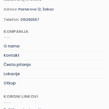
Adresa:
Pasterova 12, Šabac
Telefon:
015390557
KOMPANIJA
O nama
Kontakt
Česta pitanja
Lokacije
Otkup
KORISNI LINKOVI