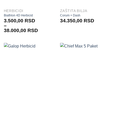
HERBICIDI
ZAŠTITA BILJA
Biathlon 4D Herbicid
Corum + Dash
3.500,00
RSD
34.350,00
RSD
–
38.000,00
RSD