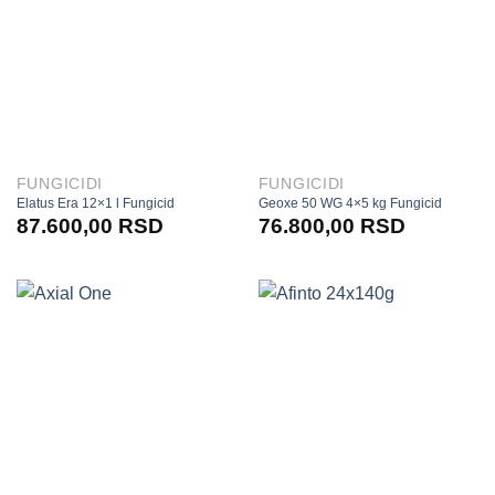
FUNGICIDI
FUNGICIDI
Elatus Era 12×1 l Fungicid
Geoxe 50 WG 4×5 kg Fungicid
87.600,00
RSD
76.800,00
RSD