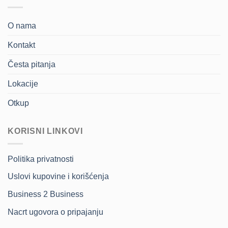
O nama
Kontakt
Česta pitanja
Lokacije
Otkup
KORISNI LINKOVI
Politika privatnosti
Uslovi kupovine i korišćenja
Business 2 Business
Nacrt ugovora o pripajanju