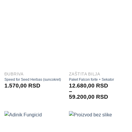
ĐUBRIVA
ZAŠTITA BILJA
Speed for Seed Herbas (suncokret)
Paket Falcon forte + Sekator
1.570,00
RSD
12.680,00
RSD
–
59.200,00
RSD