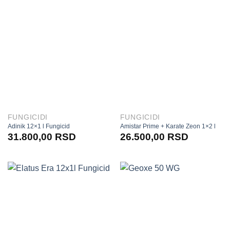
FUNGICIDI
FUNGICIDI
Adinik 12×1 l Fungicid
Amistar Prime + Karate Zeon 1×2 l
31.800,00
RSD
26.500,00
RSD