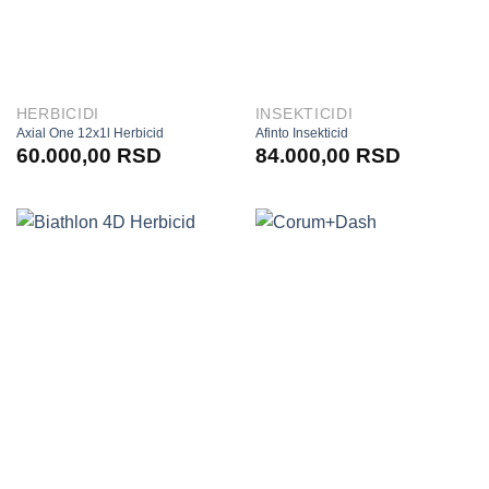
HERBICIDI
INSEKTICIDI
Axial One 12x1l Herbicid
Afinto Insekticid
60.000,00
RSD
84.000,00
RSD