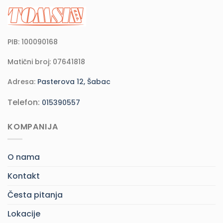
PIB: 100090168
Matični broj: 07641818
Adresa:
Pasterova 12, Šabac
Telefon:
015390557
KOMPANIJA
O nama
Kontakt
Česta pitanja
Lokacije