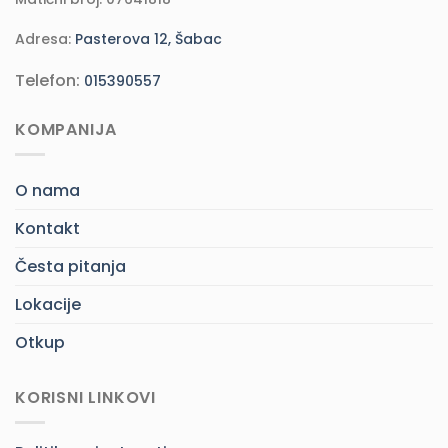
Adresa:
Pasterova 12, Šabac
Telefon:
015390557
KOMPANIJA
O nama
Kontakt
Česta pitanja
Lokacije
Otkup
KORISNI LINKOVI