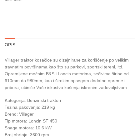
OPIS
Villager traktor kosačice su dizajnirane za korišćenje po velikim
travnatim površinama kao što su parkovi, sportski tereni, itd.
Opremljene moćnim B&S i Loncin motorima, sečivima širine od
610mm do 980mm, kao i širokim opsegom dodatne opreme i
pribora, učiniće Vaše iskustvo košenja iskrenim zadovoljstvom.
Kategorija: Benzinski traktori
Težina pakovanja: 219 kg
Brend: Villager
Tip motora: Loncin ST 450
Snaga motora: 10,6 kW
Broj obrtaja: 3600 rpm