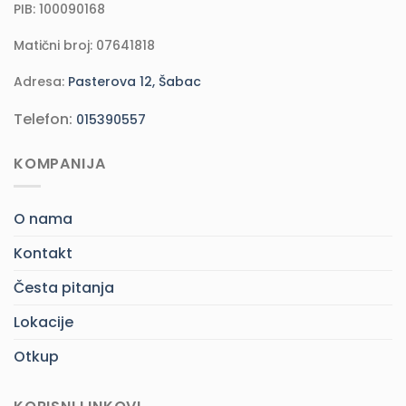
PIB: 100090168
Matični broj: 07641818
Adresa:
Pasterova 12, Šabac
Telefon:
015390557
KOMPANIJA
O nama
Kontakt
Česta pitanja
Lokacije
Otkup