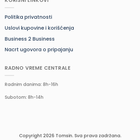
KORISNI LINKOVI
Politika privatnosti
Uslovi kupovine i korišćenja
Business 2 Business
Nacrt ugovora o pripajanju
RADNO VREME CENTRALE
Radnim danima: 8h-16h
Subotom: 8h-14h
Copyright 2026 Tomsin. Sva prava zadržana.