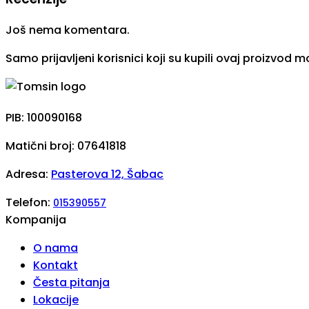
Još nema komentara.
Samo prijavljeni korisnici koji su kupili ovaj proizvod
PIB: 100090168
Matični broj: 07641818
Adresa:
Pasterova 12, Šabac
Telefon:
015390557
Kompanija
O nama
Kontakt
Česta pitanja
Lokacije