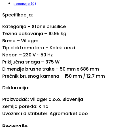
Recenzije (0)
Specifikacija:
Kategorija – Stone brusilice
Težina pakovanja – 10.95 kg
Brend – Villager
Tip elektromotora – Kolektorski
Napon – 230 V ~ 50 Hz
Priključna snaga – 375 W
Dimenzije brusne trake – 50 mm x 686 mm
Prečnik brusnog kamena – 150 mm / 12.7 mm
Deklaracija:
Proizvođač: Villager d.o.o. Slovenija
Zemlja porekla: Kina
Uvoznik i distributer: Agromarket doo
Recenzije