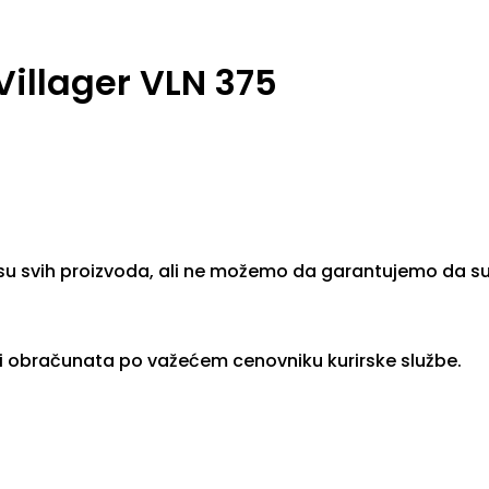
Villager VLN 375
su svih proizvoda, ali ne možemo da garantujemo da su 
ti obračunata po važećem cenovniku kurirske službe.