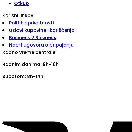
Otkup
Korisni linkovi
Politika privatnosti
Uslovi kupovine i korišćenja
Business 2 Business
Nacrt ugovora o pripajanju
Radno vreme centrale
Radnim danima: 8h-16h
Subotom: 8h-14h