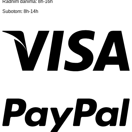
Radnim danima: 8h-16h
Subotom: 8h-14h