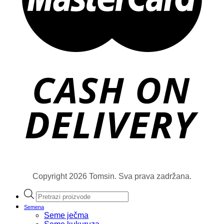
Copyright 2026 Tomsin. Sva prava zadržana.
Products
search
Semena
Seme ječma