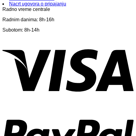
Nacrt ugovora o pripajanju
Radno vreme centrale
Radnim danima: 8h-16h
Subotom: 8h-14h