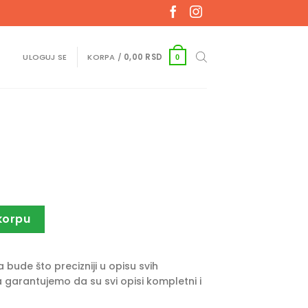
ULOGUJ SE
KORPA /
0,00
RSD
0
g
korpu
bude što precizniji u opisu svih
 garantujemo da su svi opisi kompletni i