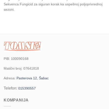
Sekvenca Fungicid za siguran korak ka uspešnoj poljoprivrednoj
sezoni.
PIB: 100090168
Matični broj: 07641818
Adresa:
Pasterova 12, Šabac
Telefon:
015390557
KOMPANIJA