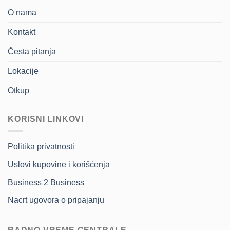
O nama
Kontakt
Česta pitanja
Lokacije
Otkup
KORISNI LINKOVI
Politika privatnosti
Uslovi kupovine i korišćenja
Business 2 Business
Nacrt ugovora o pripajanju