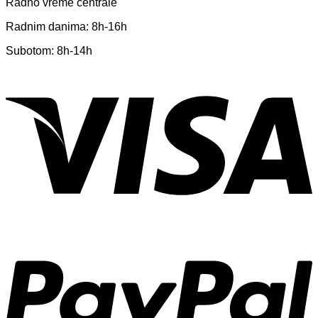
Radno vreme centrale
Radnim danima: 8h-16h
Subotom: 8h-14h