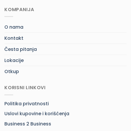
KOMPANIJA
O nama
Kontakt
Česta pitanja
Lokacije
Otkup
KORISNI LINKOVI
Politika privatnosti
Uslovi kupovine i korišćenja
Business 2 Business