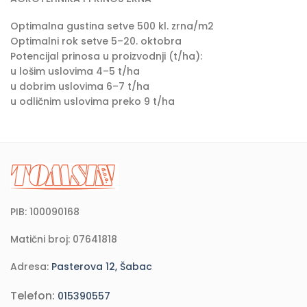
Optimalna gustina setve 500 kl. zrna/m2
Optimalni rok setve 5–20. oktobra
Potencijal prinosa u proizvodnji (t/ha):
u lošim uslovima 4–5 t/ha
u dobrim uslovima 6–7 t/ha
u odličnim uslovima preko 9 t/ha
PIB: 100090168
Matični broj: 07641818
Adresa:
Pasterova 12, Šabac
Telefon:
015390557