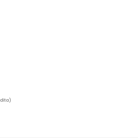
dita)