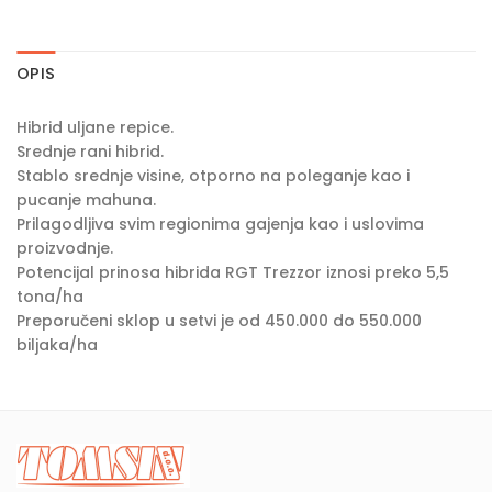
OPIS
Hibrid uljane repice.
Srednje rani hibrid.
Stablo srednje visine, otporno na poleganje kao i
pucanje mahuna.
Prilagodljiva svim regionima gajenja kao i uslovima
proizvodnje.
Potencijal prinosa hibrida RGT Trezzor iznosi preko 5,5
tona/ha
Preporučeni sklop u setvi je od 450.000 do 550.000
biljaka/ha