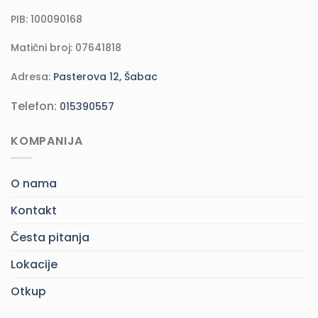
PIB: 100090168
Matični broj: 07641818
Adresa:
Pasterova 12, Šabac
Telefon:
015390557
KOMPANIJA
O nama
Kontakt
Česta pitanja
Lokacije
Otkup