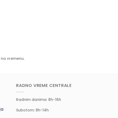
e na vremenu.
RADNO VREME CENTRALE
Radnim danima: 8h-16h
ja
Subotom: 8h-14h