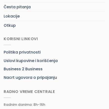
Česta pitanja
Lokacije
Otkup
KORISNI LINKOVI
Politika privatnosti
Uslovi kupovine i korišćenja
Business 2 Business
Nacrt ugovora o pripajanju
RADNO VREME CENTRALE
Radnim danima: 8h-16h