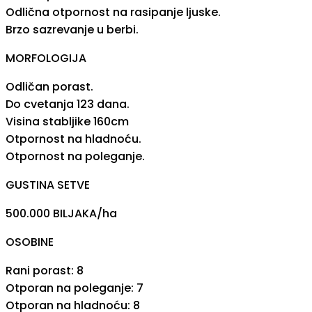
Odlična otpornost na rasipanje ljuske.
Brzo sazrevanje u berbi.
MORFOLOGIJA
Odličan porast.
Do cvetanja 123 dana.
Visina stabljike 160cm
Otpornost na hladnoću.
Otpornost na poleganje.
GUSTINA SETVE
500.000 BILJAKA/ha
OSOBINE
Rani porast: 8
Otporan na poleganje: 7
Otporan na hladnoću: 8