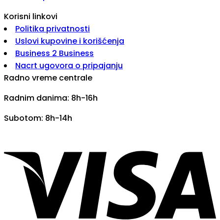
Korisni linkovi
Politika privatnosti
Uslovi kupovine i korišćenja
Business 2 Business
Nacrt ugovora o pripajanju
Radno vreme centrale
Radnim danima: 8h-16h
Subotom: 8h-14h