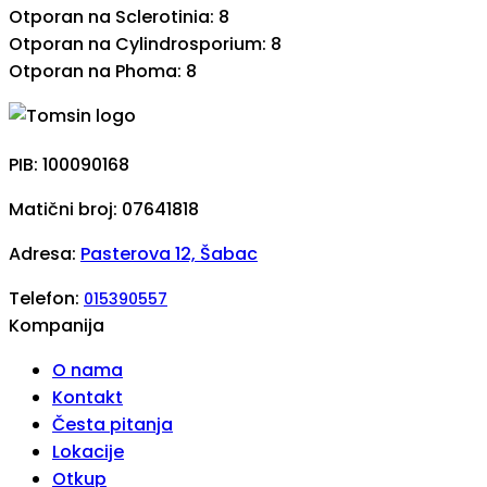
Otporan na Sclerotinia: 8
Otporan na Cylindrosporium: 8
Otporan na Phoma: 8
PIB: 100090168
Matični broj: 07641818
Adresa:
Pasterova 12, Šabac
Telefon:
015390557
Kompanija
O nama
Kontakt
Česta pitanja
Lokacije
Otkup