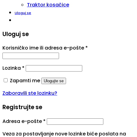
Traktor kosačice
Uloguj se
Uloguj se
Korisničko ime ili adresa e-pošte
*
Lozinka
*
Zapamti me
Ulogujte se
Zaboravili ste lozinku?
Registrujte se
Adresa e-pošte
*
Veza za postavljanje nove lozinke biće poslata na