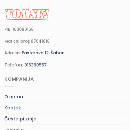
PIB: 100090168
Matični broj: 07641818
Adresa:
Pasterova 12, Šabac
Telefon:
015390557
KOMPANIJA
O nama
Kontakt
Česta pitanja
Lokacije