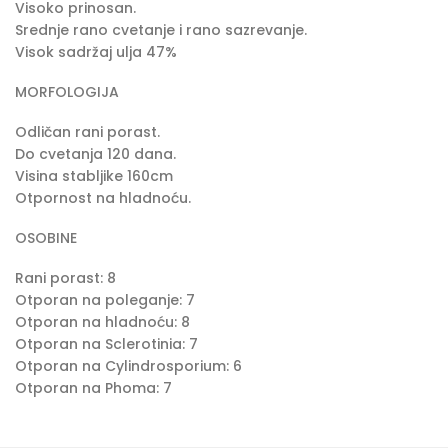
Visoko prinosan.
Srednje rano cvetanje i rano sazrevanje.
Visok sadržaj ulja 47%
MORFOLOGIJA
Odličan rani porast.
Do cvetanja 120 dana.
Visina stabljike 160cm
Otpornost na hladnoću.
OSOBINE
Rani porast: 8
Otporan na poleganje: 7
Otporan na hladnoću: 8
Otporan na Sclerotinia: 7
Otporan na Cylindrosporium: 6
Otporan na Phoma: 7