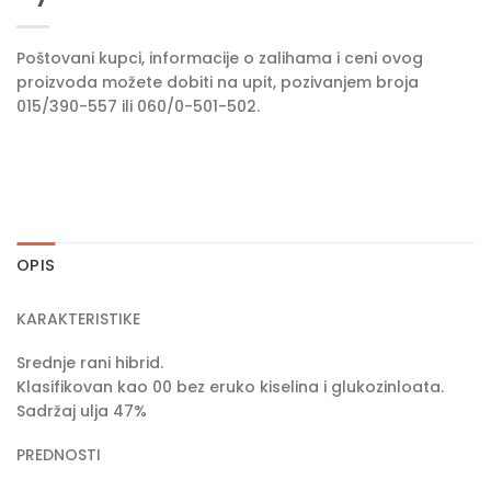
Poštovani kupci, informacije o zalihama i ceni ovog
proizvoda možete dobiti na upit, pozivanjem broja
015/390-557 ili 060/0-501-502.
OPIS
KARAKTERISTIKE
Srednje rani hibrid.
Klasifikovan kao 00 bez eruko kiselina i glukozinloata.
Sadržaj ulja 47%
PREDNOSTI