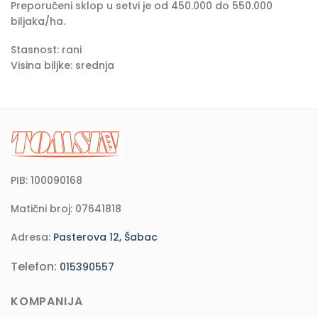
Preporučeni sklop u setvi je od 450.000 do 550.000
biljaka/ha.
Stasnost: rani
Visina biljke: srednja
PIB: 100090168
Matični broj: 07641818
Adresa:
Pasterova 12, Šabac
Telefon:
015390557
KOMPANIJA