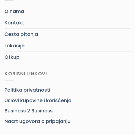
O nama
Kontakt
Česta pitanja
Lokacije
Otkup
KORISNI LINKOVI
Politika privatnosti
Uslovi kupovine i korišćenja
Business 2 Business
Nacrt ugovora o pripajanju