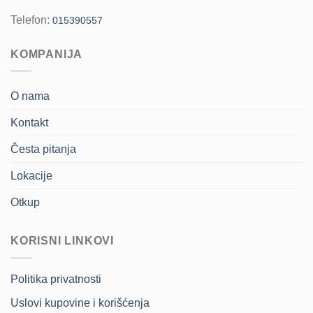
Telefon:
015390557
KOMPANIJA
O nama
Kontakt
Česta pitanja
Lokacije
Otkup
KORISNI LINKOVI
Politika privatnosti
Uslovi kupovine i korišćenja