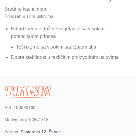
Srednje kasni hibrid
Prinosan u svim uslovima
Hibrid srednje dužine vegetacije sa visokim
potencijalom prinosa
Teško zrno sa visokim sadržajem ulja
Dobra stabilnost u različitim proizvodnim uslovima
PIB: 100090168
Matični broj: 07641818
Adresa:
Pasterova 12, Šabac