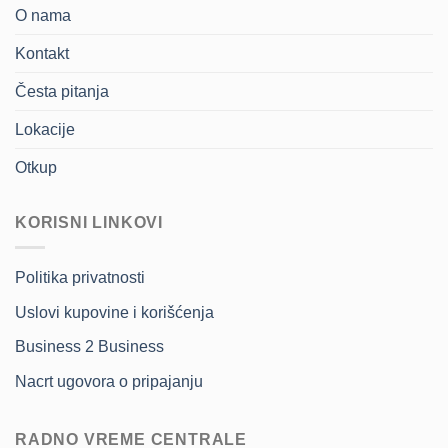
O nama
Kontakt
Česta pitanja
Lokacije
Otkup
KORISNI LINKOVI
Politika privatnosti
Uslovi kupovine i korišćenja
Business 2 Business
Nacrt ugovora o pripajanju
RADNO VREME CENTRALE