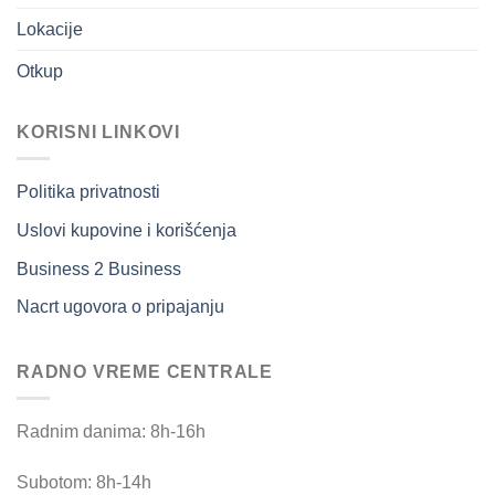
Lokacije
Otkup
KORISNI LINKOVI
Politika privatnosti
Uslovi kupovine i korišćenja
Business 2 Business
Nacrt ugovora o pripajanju
RADNO VREME CENTRALE
Radnim danima: 8h-16h
Subotom: 8h-14h