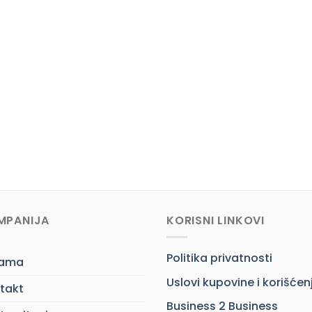
MPANIJA
KORISNI LINKOVI
Politika privatnosti
nama
Uslovi kupovine i korišćen
takt
Business 2 Business