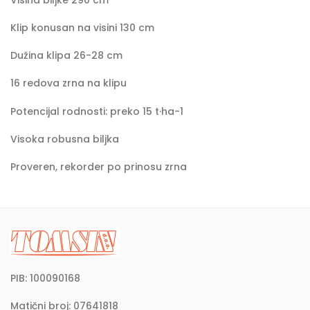
Klip konusan na visini 130 cm
Dužina klipa 26-28 cm
16 redova zrna na klipu
Potencijal rodnosti: preko 15 t·ha-1
Visoka robusna biljka
Proveren, rekorder po prinosu zrna
PIB: 100090168
Matični broj: 07641818