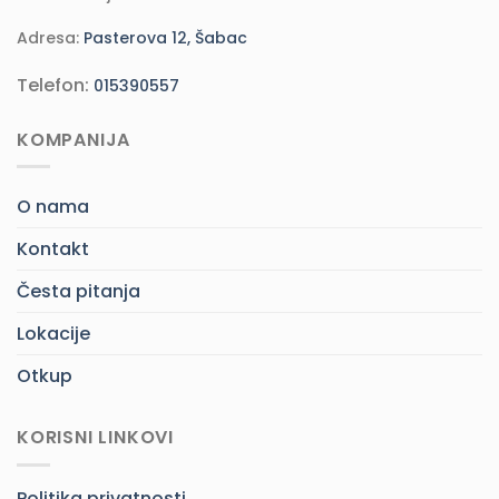
Adresa:
Pasterova 12, Šabac
Telefon:
015390557
KOMPANIJA
O nama
Kontakt
Česta pitanja
Lokacije
Otkup
KORISNI LINKOVI
Politika privatnosti