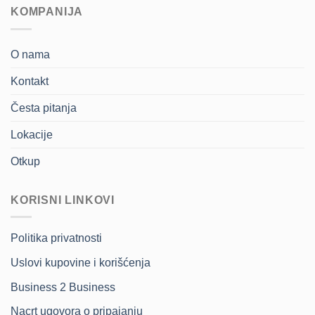
KOMPANIJA
O nama
Kontakt
Česta pitanja
Lokacije
Otkup
KORISNI LINKOVI
Politika privatnosti
Uslovi kupovine i korišćenja
Business 2 Business
Nacrt ugovora o pripajanju