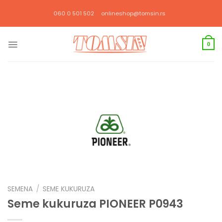
Прескочи
060 0 501 502
onlineshop@tomsin.rs
на
садржај
0
SEMENA
/
SEME KUKURUZA
Seme kukuruza PIONEER P0943