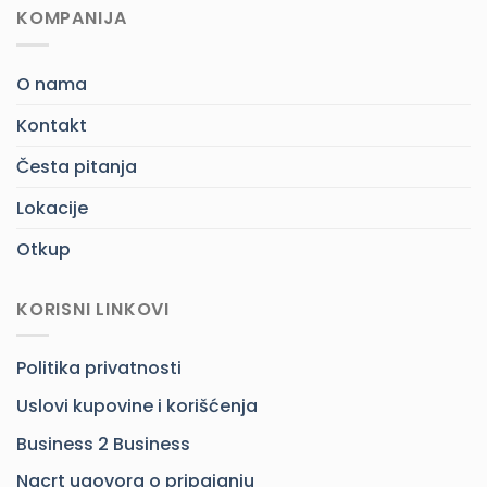
KOMPANIJA
O nama
Kontakt
Česta pitanja
Lokacije
Otkup
KORISNI LINKOVI
Politika privatnosti
Uslovi kupovine i korišćenja
Business 2 Business
Nacrt ugovora o pripajanju