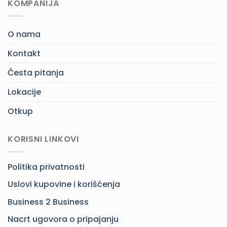
KOMPANIJA
O nama
Kontakt
Česta pitanja
Lokacije
Otkup
KORISNI LINKOVI
Politika privatnosti
Uslovi kupovine i korišćenja
Business 2 Business
Nacrt ugovora o pripajanju