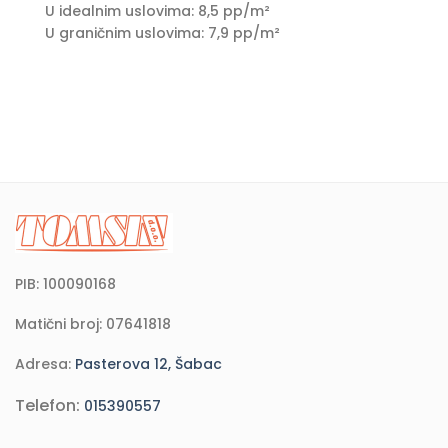
U idealnim uslovima: 8,5 pp/m²
U graničnim uslovima: 7,9 pp/m²
PIB: 100090168
Matični broj: 07641818
Adresa:
Pasterova 12, Šabac
Telefon:
015390557