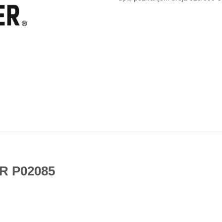
ER P02085