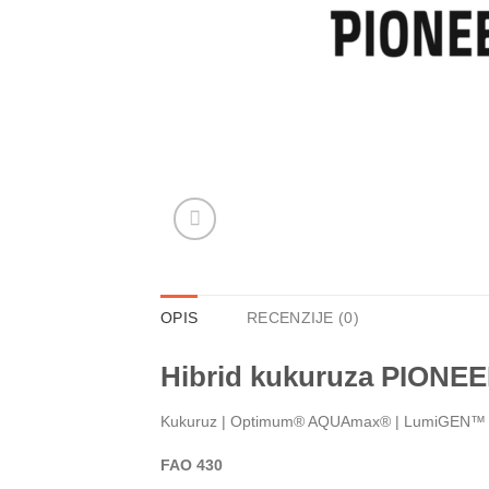
OPIS
RECENZIJE (0)
Hibrid kukuruza PIONE
Kukuruz
| Optimum® AQUAmax®
|
LumiGEN™
FAO 430