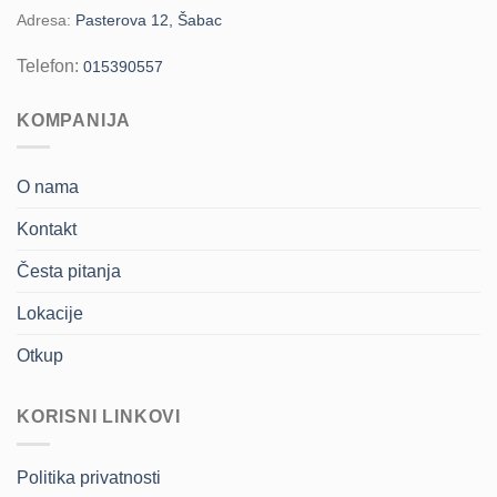
Adresa:
Pasterova 12, Šabac
Telefon:
015390557
KOMPANIJA
O nama
Kontakt
Česta pitanja
Lokacije
Otkup
KORISNI LINKOVI
Politika privatnosti