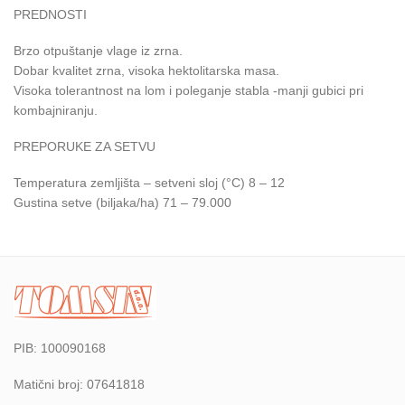
PREDNOSTI
Brzo otpuštanje vlage iz zrna.
Dobar kvalitet zrna, visoka hektolitarska masa.
Visoka tolerantnost na lom i poleganje stabla -manji gubici pri
kombajniranju.
PREPORUKE ZA SETVU
Temperatura zemljišta – setveni sloj (°C) 8 – 12
Gustina setve (biljaka/ha) 71 – 79.000
PIB: 100090168
Matični broj: 07641818