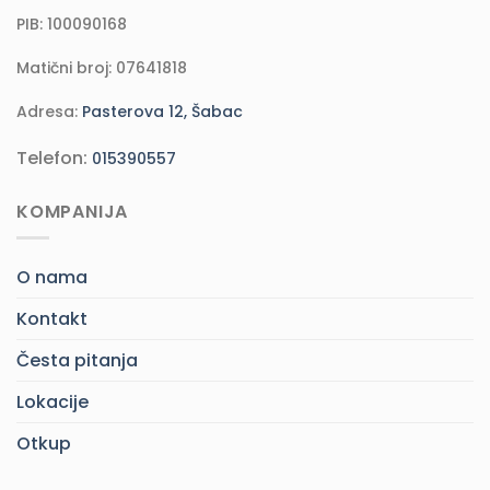
PIB: 100090168
Matični broj: 07641818
Adresa:
Pasterova 12, Šabac
Telefon:
015390557
KOMPANIJA
O nama
Kontakt
Česta pitanja
Lokacije
Otkup