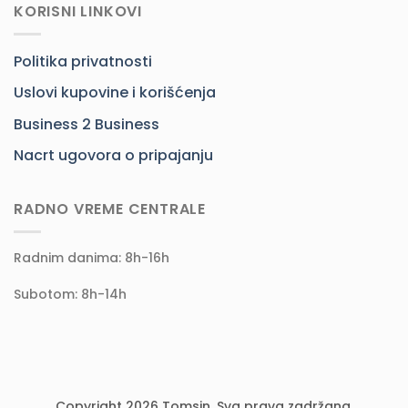
KORISNI LINKOVI
Politika privatnosti
Uslovi kupovine i korišćenja
Business 2 Business
Nacrt ugovora o pripajanju
RADNO VREME CENTRALE
Radnim danima: 8h-16h
Subotom: 8h-14h
Copyright 2026 Tomsin. Sva prava zadržana.