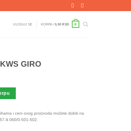
0
ULOGUJ SE
KORPA /
0,00
RSD
 KWS GIRO
čina
orpu
alihama i ceni ovog proizvoda možete dobiti na
57 ili 060/0-501-502.