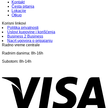
Kontakt
Česta pitanja
Lokacije
Otkup
Korisni linkovi
Politika privatnosti
Uslovi kupovine i korišćenja
Business 2 Business
Nacrt ugovora o pripajanju
Radno vreme centrale
Radnim danima: 8h-16h
Subotom: 8h-14h