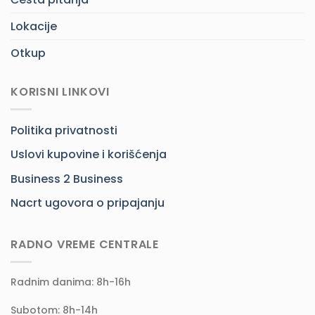
Lokacije
Otkup
KORISNI LINKOVI
Politika privatnosti
Uslovi kupovine i korišćenja
Business 2 Business
Nacrt ugovora o pripajanju
RADNO VREME CENTRALE
Radnim danima: 8h-16h
Subotom: 8h-14h