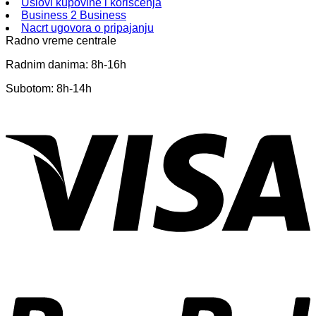
Uslovi kupovine i korišćenja
Business 2 Business
Nacrt ugovora o pripajanju
Radno vreme centrale
Radnim danima: 8h-16h
Subotom: 8h-14h