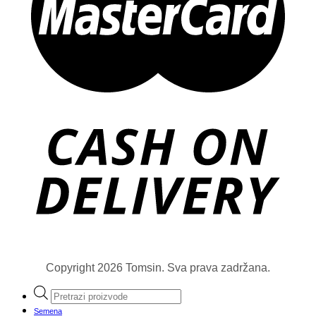
Copyright 2026 Tomsin. Sva prava zadržana.
Products
search
Semena