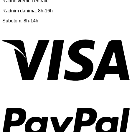
Radno vreme centrale
Radnim danima: 8h-16h
Subotom: 8h-14h