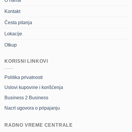
O nama
Kontakt
Česta pitanja
Lokacije
Otkup
KORISNI LINKOVI
Politika privatnosti
Uslovi kupovine i korišćenja
Business 2 Business
Nacrt ugovora o pripajanju
RADNO VREME CENTRALE