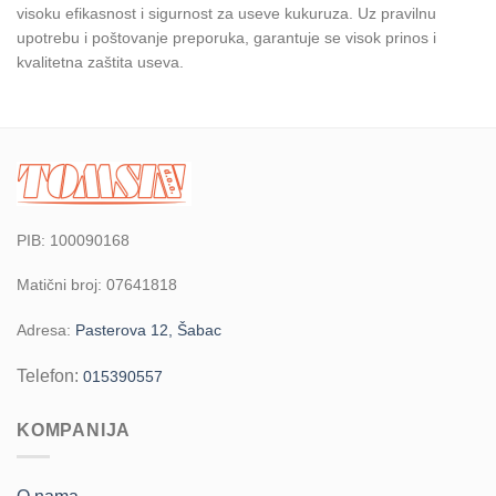
visoku efikasnost i sigurnost za useve kukuruza. Uz pravilnu
upotrebu i poštovanje preporuka, garantuje se visok prinos i
kvalitetna zaštita useva.
PIB: 100090168
Matični broj: 07641818
Adresa:
Pasterova 12, Šabac
Telefon:
015390557
KOMPANIJA