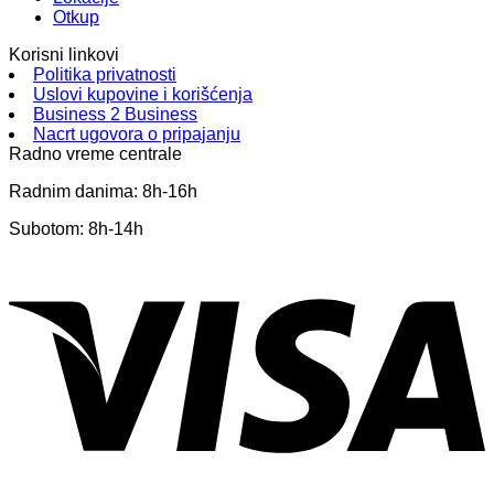
Otkup
Korisni linkovi
Politika privatnosti
Uslovi kupovine i korišćenja
Business 2 Business
Nacrt ugovora o pripajanju
Radno vreme centrale
Radnim danima: 8h-16h
Subotom: 8h-14h