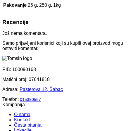
Pakovanje
25 g, 250 g, 1kg
Recenzije
Još nema komentara.
Samo prijavljeni korisnici koji su kupili ovaj proizvod mogu
ostaviti komentar.
PIB: 100090168
Matični broj: 07641818
Adresa:
Pasterova 12, Šabac
Telefon:
015390557
Kompanija
O nama
Kontakt
Česta pitanja
Lokacije