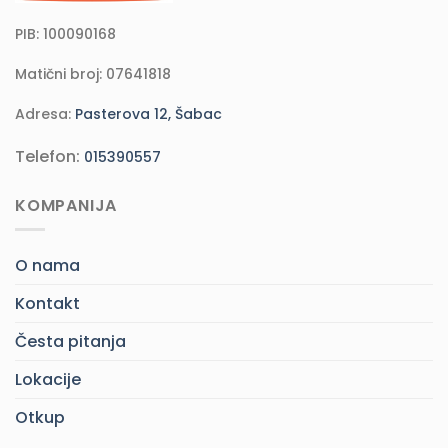
PIB: 100090168
Matični broj: 07641818
Adresa:
Pasterova 12, Šabac
Telefon:
015390557
KOMPANIJA
O nama
Kontakt
Česta pitanja
Lokacije
Otkup