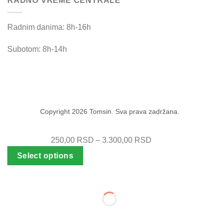
RADNO VREME CENTRALE
Radnim danima: 8h-16h
Subotom: 8h-14h
Copyright 2026 Tomsin. Sva prava zadržana.
250,00
RSD
–
3.300,00
RSD
Select options