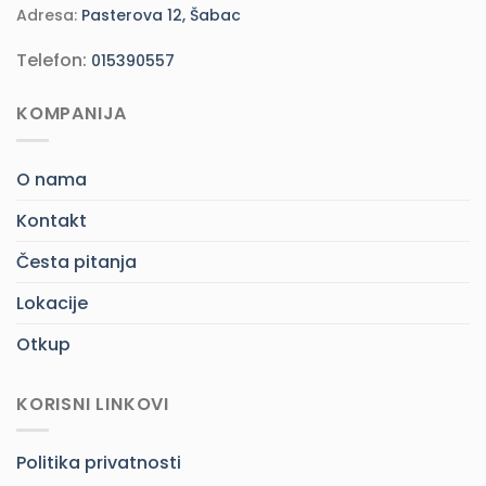
Adresa:
Pasterova 12, Šabac
Telefon:
015390557
KOMPANIJA
O nama
Kontakt
Česta pitanja
Lokacije
Otkup
KORISNI LINKOVI
Politika privatnosti