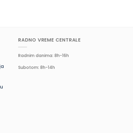
RADNO VREME CENTRALE
Radnim danima: 8h-16h
ja
Subotom: 8h-14h
ju