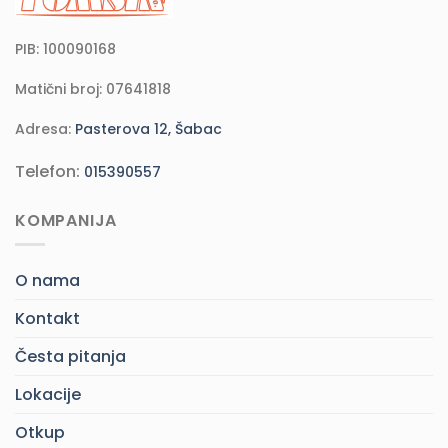
PIB: 100090168
Matični broj: 07641818
Adresa:
Pasterova 12, Šabac
Telefon:
015390557
KOMPANIJA
O nama
Kontakt
Česta pitanja
Lokacije
Otkup