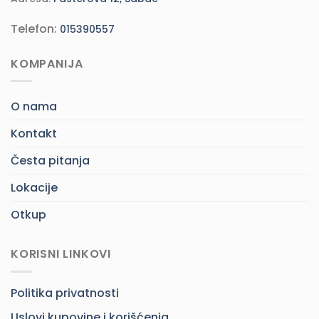
Telefon:
015390557
KOMPANIJA
O nama
Kontakt
Česta pitanja
Lokacije
Otkup
KORISNI LINKOVI
Politika privatnosti
Uslovi kupovine i korišćenja