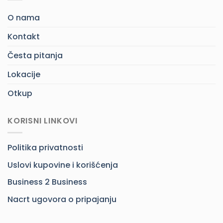
O nama
Kontakt
Česta pitanja
Lokacije
Otkup
KORISNI LINKOVI
Politika privatnosti
Uslovi kupovine i korišćenja
Business 2 Business
Nacrt ugovora o pripajanju