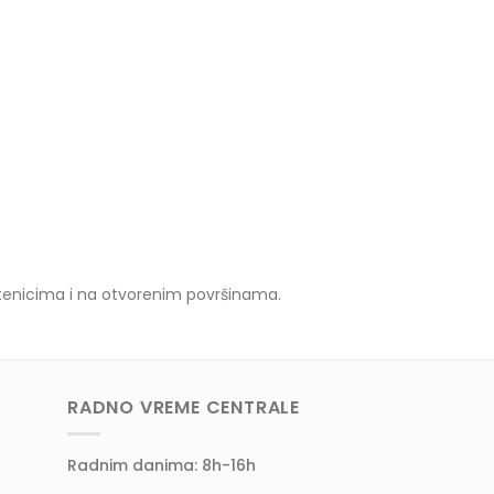
stenicima i na otvorenim površinama.
RADNO VREME CENTRALE
Radnim danima: 8h-16h