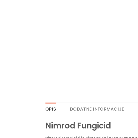
OPIS
DODATNE INFORMACIJE
Nimrod Fungicid