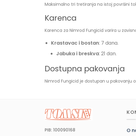
Maksimalno tri tretiranja na istoj površini
Karenca
Karenca za Nimrod Fungicid varira u zavisn
Krastavac i bostan
: 7 dana.
Jabuka i breskva
: 21 dan.
Dostupna pakovanja
Nimrod Fungicid je dostupan u pakovanju o
KO
PIB: 100090168
O 