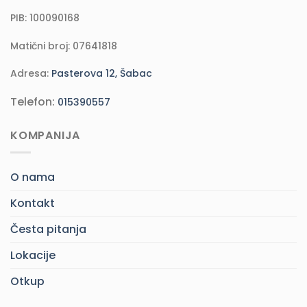
PIB: 100090168
Matični broj: 07641818
Adresa:
Pasterova 12, Šabac
Telefon:
015390557
KOMPANIJA
O nama
Kontakt
Česta pitanja
Lokacije
Otkup