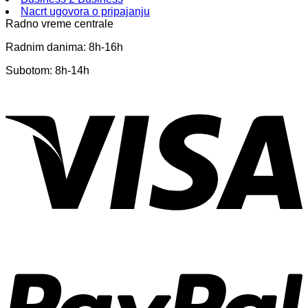
Nacrt ugovora o pripajanju
Radno vreme centrale
Radnim danima: 8h-16h
Subotom: 8h-14h