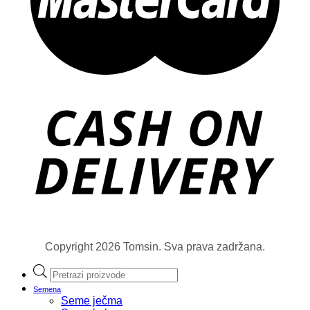
Copyright 2026 Tomsin. Sva prava zadržana.
Products
search
Semena
Seme ječma