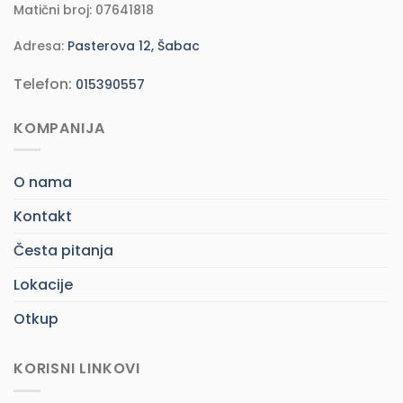
Matični broj: 07641818
Adresa:
Pasterova 12, Šabac
Telefon:
015390557
KOMPANIJA
O nama
Kontakt
Česta pitanja
Lokacije
Otkup
KORISNI LINKOVI