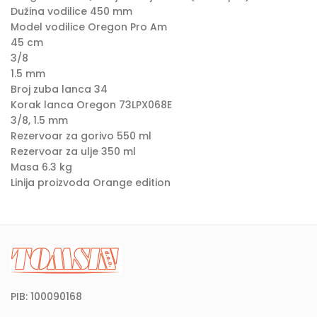
Dužina vodilice 450 mm
Model vodilice Oregon Pro Am
45 cm
3/8
1.5 mm
Broj zuba lanca 34
Korak lanca Oregon 73LPX068E
3/8, 1.5 mm
Rezervoar za gorivo 550 ml
Rezervoar za ulje 350 ml
Masa 6.3 kg
Linija proizvoda Orange edition
PIB: 100090168