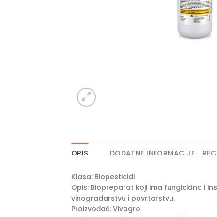
OPIS
DODATNE INFORMACIJE
REC
Klasa: Biopesticidi
Opis: Biopreparat koji ima fungicidno i i
vinogradarstvu i povrtarstvu.
Proizvođač: Vivagro