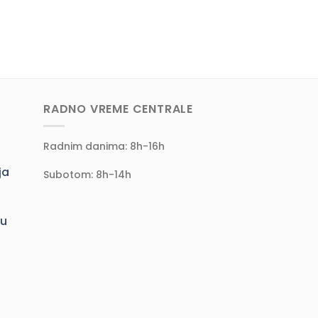
RADNO VREME CENTRALE
Radnim danima: 8h-16h
ja
Subotom: 8h-14h
ju